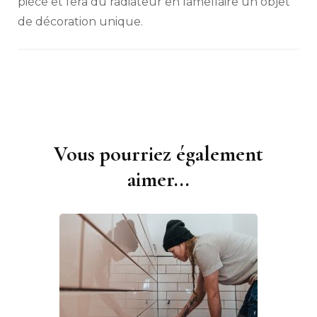
pièce et fera du radiateur en lamellaire un objet
de décoration unique.
Vous pourriez également
Navigation
d'article
aimer...