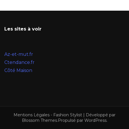
Les sites à voir
Az-et-mut.fr
Ctendance.fr
Côté Maison
Mentions Légales
-
Fashion Stylist | Développé par
Blossom Themes
.Propulsé par
WordPress
.