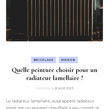
BRICOLAGE
MAISON
Quelle peinture choisir pour un
radiateur lamellaire ?
mis à jour le
8 août 2023
Le radiateur lamellaire, aussi appelé radiateur
plissé, est un appareil chauffant à eau constitué