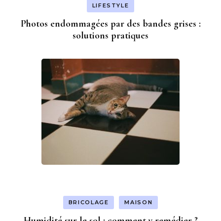
LIFESTYLE
Photos endommagées par des bandes grises :
solutions pratiques
BRICOLAGE
MAISON
Humidité sur le sol : comment y remédier ?