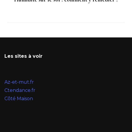
Les sites à voir
Az-et-mut.fr
Ctendance.fr
Côté Maison