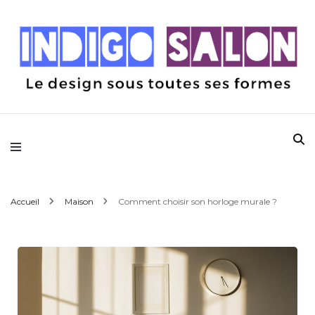
Le design sous toutes ses formes
Indigo Salon
Accueil
Maison
Comment choisir son horloge murale ?