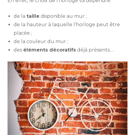
En effet, le choix de l’horloge va dépendre :
de la
taille
disponible au mur ;
de la hauteur à laquelle l’horloge peut être
placée ;
de la couleur du mur ;
des
éléments décoratifs
déjà présents….