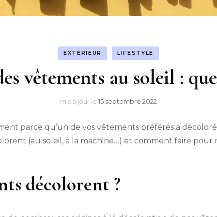
EXTÉRIEUR
LIFESTYLE
es vêtements au soleil : quel
mis à jour le
15 septembre 2022
inement parce qu’un de vos vêtements préférés a décoloré
rent (au soleil, à la machine…) et comment faire pour r
nts décolorent ?