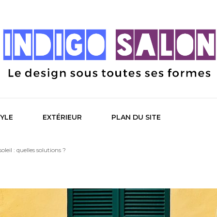
 Salon
TYLE
EXTÉRIEUR
PLAN DU SITE
eil : quelles solutions ?