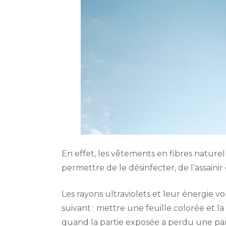
En effet, les vêtements en fibres naturelle
permettre de le désinfecter, de l’assainir 
Les rayons ultraviolets et leur énergie vo
suivant : mettre une feuille colorée et l
quand la partie exposée a perdu une par