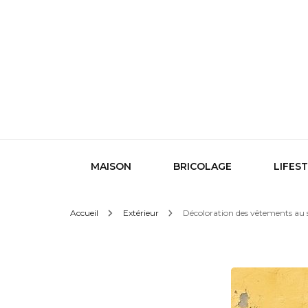
Le design sous toutes ses formes
Indigo
MAISON
BRICOLAGE
LIFES
Accueil
Extérieur
Décoloration des vêtements au sol