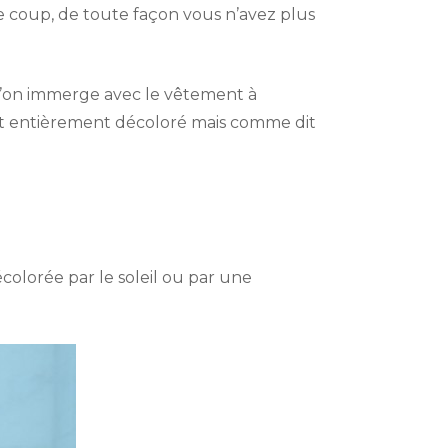
e coup, de toute façon vous n’avez plus
ue l’on immerge avec le vêtement à
st entièrement décoloré mais comme dit
colorée par le soleil ou par une