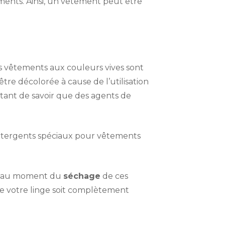
ements. Ainsi, un vêtement peut être
es vêtements aux couleurs vives sont
tre décolorée à cause de l’utilisation
ortant de savoir que des agents de
 détergents spéciaux pour vêtements
nt au moment du
séchage
de ces
que votre linge soit complètement