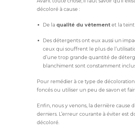
Avant toute chose, il faut savoir qu’il e
décoloré à cause :
De la
qualité du vêtement
et la teint
Des détergents ont eux aussi un impac
ceux qui souffrent le plus de l’utilis
d’une trop grande quantité de déter
blanchiment sont constamment inclus 
Pour remédier à ce type de décoloration
foncés ou utiliser un peu de savon et fair
Enfin, nous y venons, la dernière caus
derniers. L’erreur courante à éviter est 
décoloré.