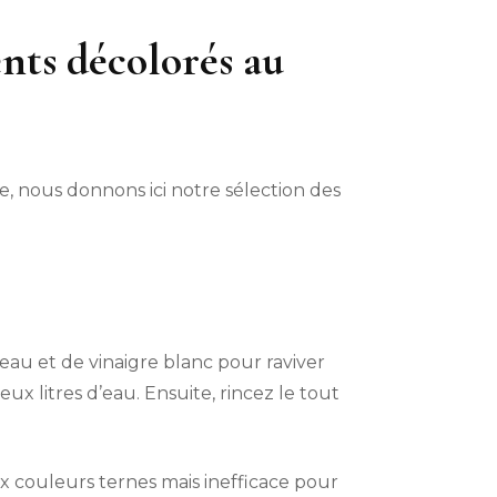
nts décolorés au
e, nous donnons ici notre sélection des
au et de vinaigre blanc pour raviver
ux litres d’eau. Ensuite, rincez le tout
x couleurs ternes mais inefficace pour