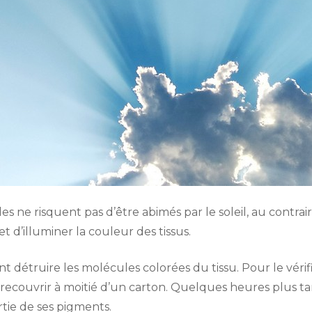
s ne risquent pas d’être abimés par le soleil, au contraire
et d’illuminer la couleur des tissus.
nt détruire les molécules colorées du tissu. Pour le vérifi
a recouvrir à moitié d’un carton. Quelques heures plus ta
tie de ses pigments.