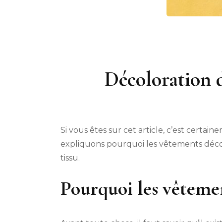
Décoloration d
Si vous êtes sur cet article, c’est certa
expliquons pourquoi les vêtements décolo
tissu.
Pourquoi les vêteme