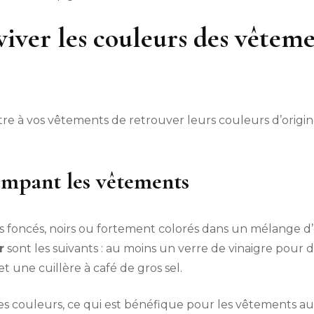
iver les couleurs des vêteme
tre à vos vêtements de retrouver leurs couleurs d’origin
empant les vêtements
 foncés, noirs ou fortement colorés dans un mélange d’e
r
sont les suivants : au moins un verre de vinaigre pour de
 une cuillère à café de gros sel.
les couleurs, ce qui est bénéfique pour les vêtements au