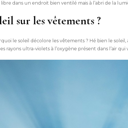
libre dans un endroit bien ventilé mais à l’abri de la lumi
leil sur les vêtements ?
 le soleil décolore les vêtements ? Hé bien le soleil, a
des rayons ultra-violets à l’oxygène présent dans l’air qui