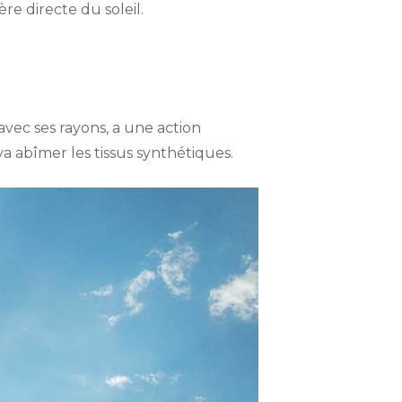
ère directe du soleil.
vec ses rayons, a une action
 va abîmer les tissus synthétiques.