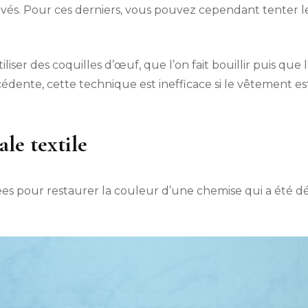
vés. Pour ces derniers, vous pouvez cependant tenter l
utiliser des coquilles d’œuf, que l’on fait bouillir puis q
dente, cette technique est inefficace si le vêtement e
ale textile
sées pour restaurer la couleur d’une chemise qui a été dé