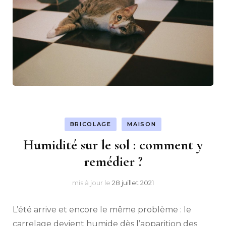
BRICOLAGE
MAISON
Humidité sur le sol : comment y
remédier ?
mis à jour le
28 juillet 2021
L’été arrive et encore le même problème : le
carrelage devient humide dès l’apparition des