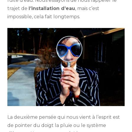
fuite d’eau. Nous essayons de nous rappeler le
trajet de
l’installation d’eau
, mais c’est
impossible, cela fait longtemps.
La deuxième pensée qui nous vient à l’esprit est
de pointer du doigt la pluie ou le système