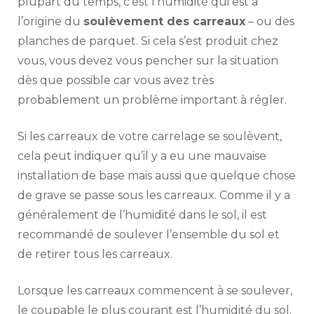
plupart du temps, c’est l’humidité qui est à
l’origine du
soulèvement des carreaux
– ou des
planches de parquet. Si cela s’est produit chez
vous, vous devez vous pencher sur la situation
dès que possible car vous avez très
probablement un problème important à régler.
Si les carreaux de votre carrelage se soulèvent,
cela peut indiquer qu’il y a eu une mauvaise
installation de base mais aussi que quelque chose
de grave se passe sous les carreaux. Comme il y a
généralement de l’humidité dans le sol, il est
recommandé de soulever l’ensemble du sol et
de retirer tous les carreaux.
Lorsque les carreaux commencent à se soulever,
le coupable le plus courant est l’humidité du sol.