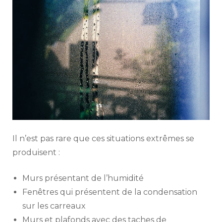
Il n’est pas rare que ces situations extrêmes se
produisent :
Murs présentant de l’humidité
Fenêtres qui présentent de la condensation
sur les carreaux
Murs et plafonds avec des taches de