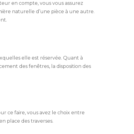
cteur en compte, vous vous assurez
umière naturelle d’une pièce à une autre.
nt.
uxquelles elle est réservée. Quant à
cement des fenêtres, la disposition des
ur ce faire, vous avez le choix entre
 en place des traverses.