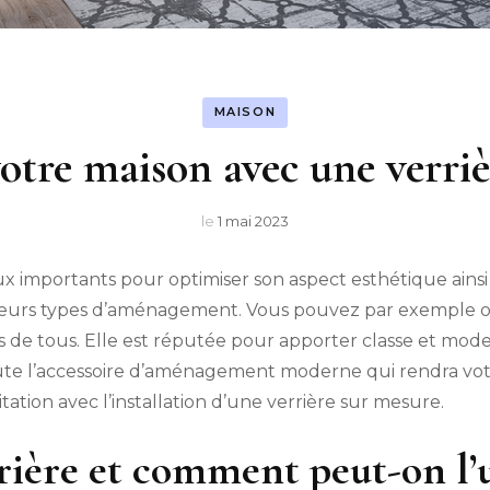
MAISON
otre maison avec une verri
le
1 mai 2023
x importants pour optimiser son aspect esthétique ainsi
usieurs types d’aménagement. Vous pouvez par exemple opt
de tous. Elle est réputée pour apporter classe et mode
doute l’accessoire d’aménagement moderne qui rendra vo
ion avec l’installation d’une verrière sur mesure.
rière et comment peut-on l’u