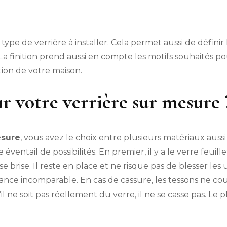
 type de verrière à installer. Cela permet aussi de défini
 La finition prend aussi en compte les motifs souhaités pou
ion de votre maison.
r votre verrière sur mesure 
esure
, vous avez le choix entre plusieurs matériaux aussi 
ventail de possibilités. En premier, il y a le verre feuill
 se brise. Il reste en place et ne risque pas de blesser les 
tance incomparable. En cas de cassure, les tessons ne c
l ne soit pas réellement du verre, il ne se casse pas. Le p