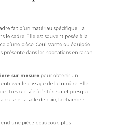
re fait d’un matériau spécifique. La
s le cadre. Elle est souvent posée à la
face d’une pièce. Coulissante ou équipée
us présente dans les habitations en raison
rière sur mesure
pour obtenir un
entraver le passage de la lumière. Elle
. Très utilisée à l’intérieur et presque
a cuisine, la salle de bain, la chambre,
le rend une pièce beaucoup plus