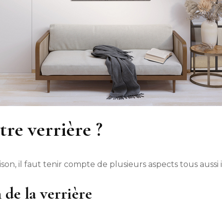
re verrière ?
ison, il faut tenir compte de plusieurs aspects tous aussi
n de la verrière