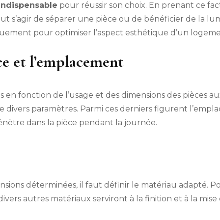
 indispensable
pour réussir son choix. En prenant ce fa
eut s’agir de séparer une pièce ou de bénéficier de la l
quement pour optimiser l’aspect esthétique d’un logeme
ce et l’emplacement
es en fonction de l’usage et des dimensions des pièces a
de divers paramètres. Parmi ces derniers figurent l’empla
énètre dans la pièce pendant la journée.
ensions déterminées, il faut définir le matériau adapté. Po
ivers autres matériaux serviront à la finition et à la mise