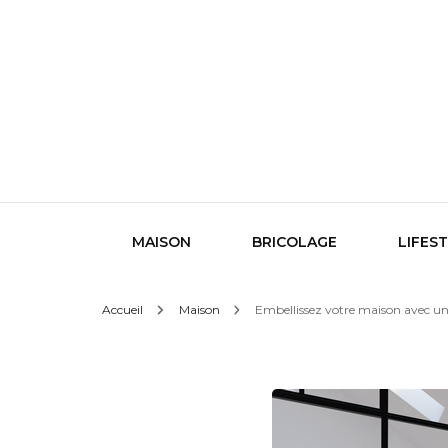
Le design sous toutes ses formes
Indigo
MAISON
BRICOLAGE
LIFES
Accueil
Maison
Embellissez votre maison avec un