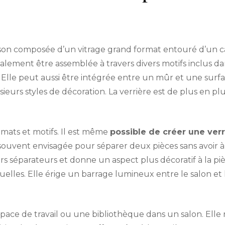
n composée d’un vitrage grand format entouré d’un cad
alement être assemblée à travers divers motifs inclus dan
d. Elle peut aussi être intégrée entre un mûr et une sur
usieurs styles de décoration. La verrière est de plus en pl
mats et motifs. Il est même
possible de créer une ver
souvent envisagée pour séparer deux pièces sans avoir à 
 séparateurs et donne un aspect plus décoratif à la pièce
suelles. Elle érige un barrage lumineux entre le salon et l
 espace de travail ou une bibliothèque dans un salon. El