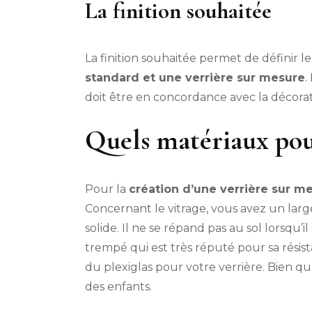
La finition souhaitée
La finition souhaitée permet de définir le
standard et une verrière sur mesure
.
doit être en concordance avec la décorat
Quels matériaux pou
Pour la
création d’une verrière sur m
Concernant le vitrage, vous avez un large é
solide. Il ne se répand pas au sol lorsqu’il
trempé qui est très réputé pour sa résis
du plexiglas pour votre verrière. Bien qu’i
des enfants.