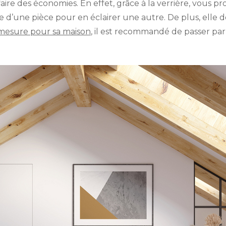
re des économies. En effet, grâce à la verrière, vous p
ère d’une pièce pour en éclairer une autre. De plus, elle
 mesure pour sa maison
, il est recommandé de passer pa