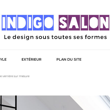
 Salon
TYLE
EXTÉRIEUR
PLAN DU SITE
e verrière sur mesure