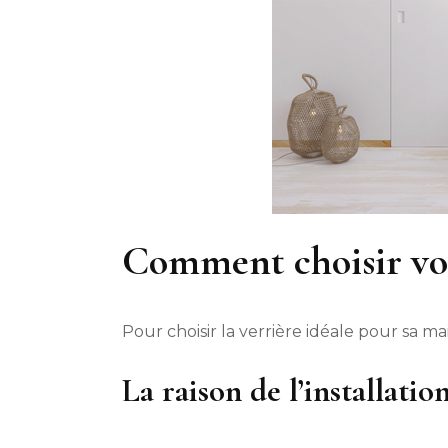
Comment choisir vot
Pour choisir la verrière idéale pour sa ma
La raison de l’installatio