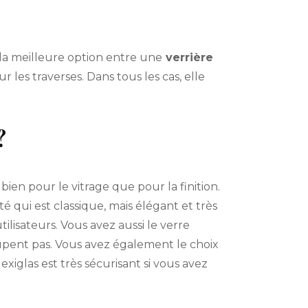
r la meilleure option entre une
verrière
r les traverses. Dans tous les cas, elle
?
bien pour le vitrage que pour la finition.
eté qui est classique, mais élégant et très
utilisateurs. Vous avez aussi le verre
oupent pas. Vous avez également le choix
lexiglas est très sécurisant si vous avez