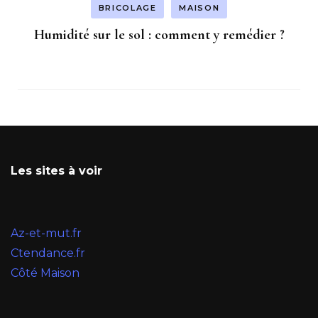
BRICOLAGE
MAISON
Humidité sur le sol : comment y remédier ?
Les sites à voir
Az-et-mut.fr
Ctendance.fr
Côté Maison