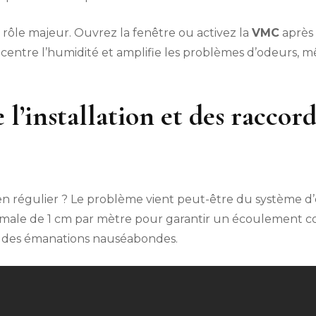
 rôle majeur. Ouvrez la fenêtre ou activez la
VMC
après 
oncentre l’humidité et amplifie les problèmes d’odeurs
e l’installation et des racco
en régulier ? Le problème vient peut-être du système d’
imale de 1 cm par mètre pour garantir un écoulement c
re des émanations nauséabondes.