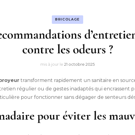
BRICOLAGE
recommandations d’entretie
contre les odeurs ?
mis à jour le
21 octobre 2025
broyeur
transforment rapidement un sanitaire en sourc
etien régulier ou de gestes inadaptés qui encrassent 
iculière pour fonctionner sans dégager de senteurs dé
adaire pour éviter les mauv