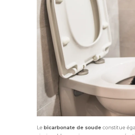
Le
bicarbonate de soude
constitue éga