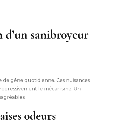
n d’un sanibroyeur
e de gêne quotidienne. Ces nuisances
progressivement le mécanisme. Un
sagréables.
aises odeurs