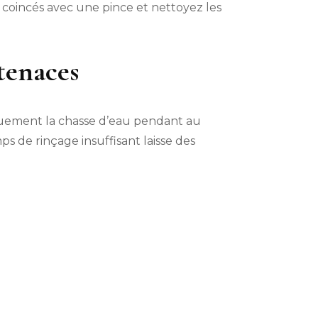
s coincés avec une pince et nettoyez les
 tenaces
quement la chasse d’eau pendant au
 de rinçage insuffisant laisse des