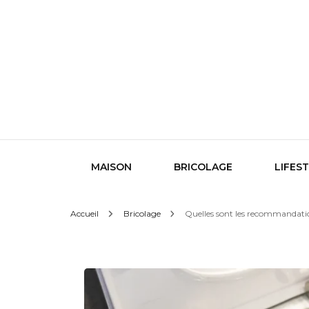
Le design sous toutes ses formes
Indigo
MAISON
BRICOLAGE
LIFES
Accueil
Bricolage
Quelles sont les recommandatio