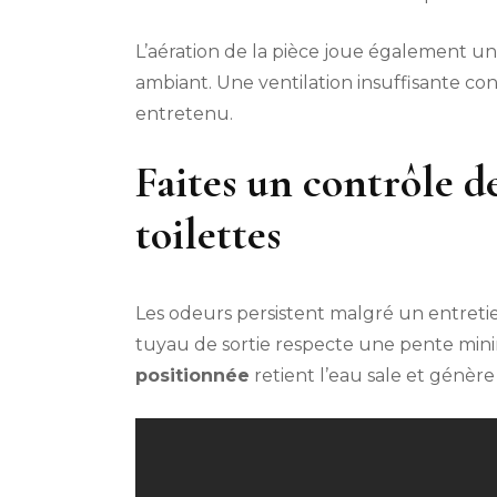
L’aération de la pièce joue également un
ambiant. Une ventilation insuffisante c
entretenu.
Faites un contrôle d
toilettes
Les odeurs persistent malgré un entreti
tuyau de sortie respecte une pente min
positionnée
retient l’eau sale et génè