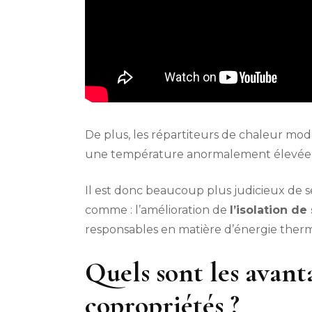
De plus, les répartiteurs de chaleur mo
une température anormalement élevée ou 
Il est donc beaucoup plus judicieux de 
comme : l’amélioration de
l’isolation d
responsables en matière d’énergie ther
Quels sont les avanta
copropriétés ?