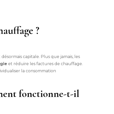
hauffage ?
 désormais capitale. Plus que jamais, les
gie
et réduire les factures de chauffage.
dividualiser la consommation
ment fonctionne-t-il