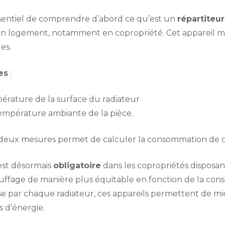
essentiel de comprendre d’abord ce qu’est un
répartiteu
’un logement, notamment en copropriété. Cet appareil 
es.
es
:
érature de la surface du radiateur
empérature ambiante de la pièce.
 deux mesures permet de calculer la consommation de c
 est désormais
obligatoire
dans les copropriétés disposa
auffage de manière plus équitable en fonction de la c
se par chaque radiateur, ces appareils permettent de m
 d’énergie.