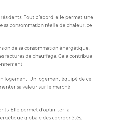
 résidents. Tout d’abord, elle permet une
e sa consommation réelle de chaleur, ce
nsion de sa consommation énergétique,
es factures de chauffage. Cela contribue
ironnement.
n logement. Un logement équipé de ce
enter sa valeur sur le marché
ents. Elle permet d’optimiser la
 énergétique globale des copropriétés.