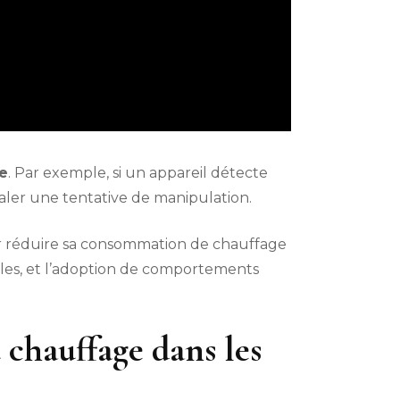
e
. Par exemple, si un appareil détecte
aler une tentative de manipulation.
ur réduire sa consommation de chauffage
bles, et l’adoption de comportements
 chauffage dans les