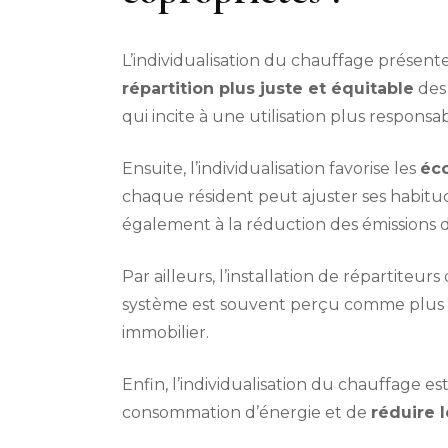
L’individualisation du chauffage présent
répartition plus juste et équitable
des 
qui incite à une utilisation plus respon
Ensuite, l’individualisation favorise les
éc
chaque résident peut ajuster ses habitu
également à la réduction des émissions d
Par ailleurs, l’installation de répartiteu
système est souvent perçu comme plus 
immobilier.
Enfin, l’individualisation du chauffage e
consommation d’énergie et de
réduire 