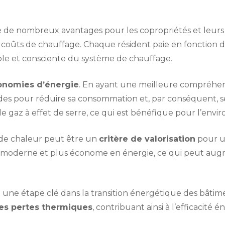
e de nombreux avantages pour les copropriétés et leurs
coûts de chauffage. Chaque résident paie en fonction d
sable et consciente du système de chauffage.
onomies d’énergie
. En ayant une meilleure compréhe
des pour réduire sa consommation et, par conséquent, s
e gaz à effet de serre, ce qui est bénéfique pour l’env
rs de chaleur peut être un
critère de valorisation
pour u
moderne et plus économe en énergie, ce qui peut augm
st une étape clé dans la transition énergétique des bâtim
les pertes thermiques
, contribuant ainsi à l’efficacité