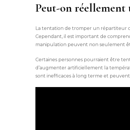
Peut-on réellement 
La tentation de tromper un répartiteur d
Cependant, il est important de compren
manipulation peuvent non seulement être
Certaines personnes pourraient être ten
d’augmenter artificiellement la tempér
sont inefficaces à long terme et peuve