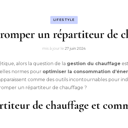
LIFESTYLE
romper un répartiteur de c
mis à jour le
27 juin 2024
ique, alors la question de la
gestion du chauffage
est
velles normes pour
optimiser la consommation d’éner
 apparaissent comme des outils incontournables pour in
tromper un répartiteur de chauffage ?
rtiteur de chauffage et com