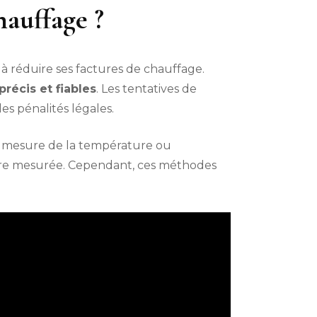
auffage ?
à réduire ses factures de chauffage.
précis et fiables
. Les tentatives de
s pénalités légales.
la mesure de la température ou
ure mesurée. Cependant, ces méthodes