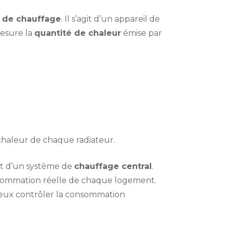
r de chauffage
. Il s’agit d’un appareil de
mesure la
quantité de chaleur
émise par
haleur de chaque radiateur.
nt d’un système de
chauffage central
.
onsommation réelle de chaque logement.
ieux contrôler la consommation