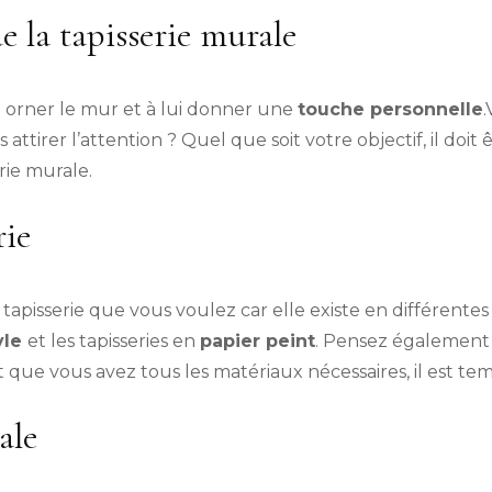
e la tapisserie murale
à orner le mur et à lui donner une
touche personnelle
ttirer l’attention ? Quel que soit votre objectif, il doit 
erie murale.
rie
e tapisserie que vous voulez car elle existe en différentes
yle
et les tapisseries en
papier peint
. Pensez également 
t que vous avez tous les matériaux nécessaires, il est temp
ale