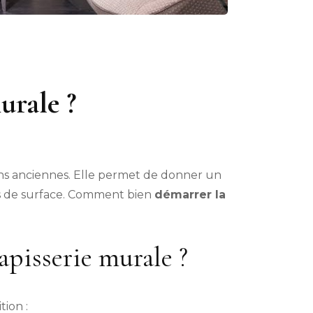
urale ?
ons anciennes. Elle permet de donner un
s de surface. Comment bien
démarrer la
tapisserie murale ?
tion :