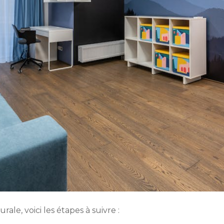
rale, voici les étapes à suivre :