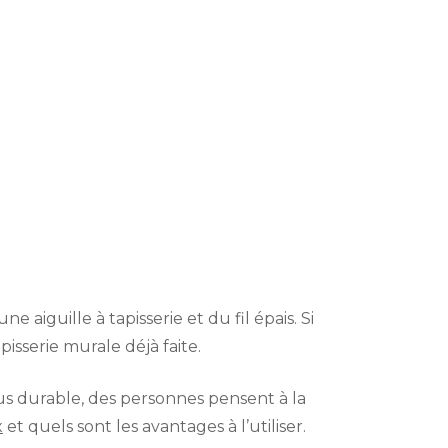
 aiguille à tapisserie et du fil épais. Si
isserie murale déjà faite.
s durable, des personnes pensent à la
x
et quels sont les avantages à l’utiliser.