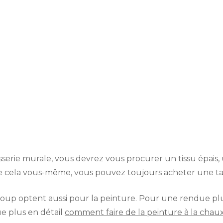
serie murale, vous devrez vous procurer un tissu épais, une
ire cela vous-même, vous pouvez toujours acheter une tap
oup optent aussi pour la peinture. Pour une rendue plu
ue plus en détail
comment faire de la peinture à la chau