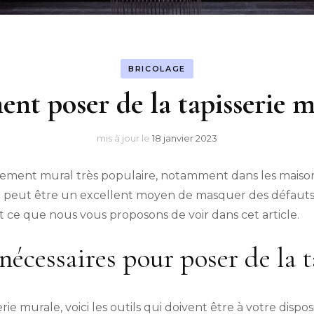
BRICOLAGE
t poser de la tapisserie m
mis à jour le
18 janvier 2023
êtement mural très populaire, notamment dans les mais
et peut être un excellent moyen de masquer des défaut
st ce que nous vous proposons de voir dans cet article.
 nécessaires pour poser de la 
ie murale, voici les outils qui doivent être à votre disposi