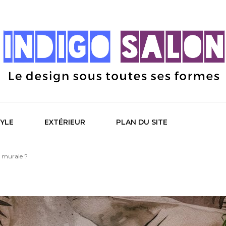
 Salon
TYLE
EXTÉRIEUR
PLAN DU SITE
e murale ?