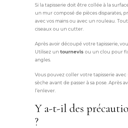
Si la tapisserie doit être collée à la sur
un mur composé de pièces disparates, pré
avec vos mains ou avec un rouleau. Tout 
ciseaux ou un cutter.
Après avoir découpé votre tapisserie, vous 
Utilisez un
tournevis
ou un clou pour fix
angles.
Vous pouvez coller votre tapisserie avec
sèche avant de passer à sa pose. Après avo
l’enlever.
Y a-t-il des précauti
?