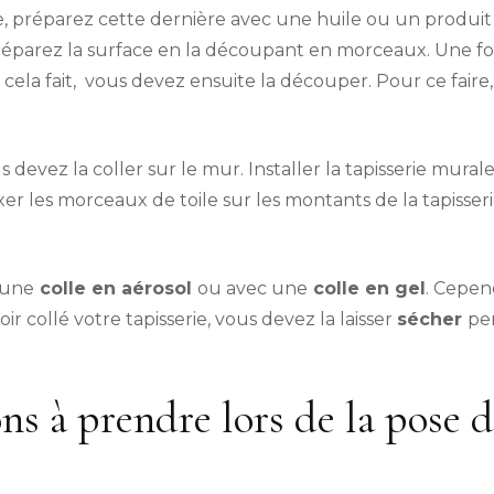
face, préparez cette dernière avec une huile ou un produit
parez la surface en la découpant en morceaux. Une fois l
cela fait, vous devez ensuite la découper. Pour ce faire,
devez la coller sur le mur. Installer la tapisserie murale 
er les morceaux de toile sur les montants de la tapisseri
 une
colle en aérosol
ou avec une
colle en gel
. Cepen
ir collé votre tapisserie, vous devez la laisser
sécher
pe
ons à prendre lors de la pose d