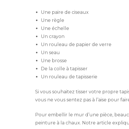
Une paire de ciseaux
Une règle
Une échelle
Un crayon
Un rouleau de papier de verre
Un seau
Une brosse
De la colle à tapisser
Un rouleau de tapisserie
Si vous souhaitez tisser votre propre tapis
vous ne vous sentez pas à l’aise pour fa
Pour embellir le mur d’une pièce, beauc
peinture à la chaux. Notre article expliq