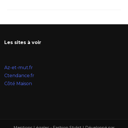
Les sites à voir
Az-et-mut.fr
Ctendance.fr
Côté Maison
Mentions Légales
-
Fashion Stylist | Développé par