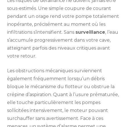
Les risques de défaillance ne doivent jamais être
sous-estimés. Une simple coupure de courant
pendant un orage rend votre pompe totalement
inopérante, précisément au moment où les
infiltrations s’intensifient. Sans
surveillance
, l’eau
s’accumule progressivement dans votre cave,
atteignant parfois des niveaux critiques avant
votre retour.
Les obstructions mécaniques surviennent
également fréquemment lorsqu’un débris
bloque le mécanisme du flotteur ou obstrue la
crépine d’aspiration. Quant à l’usure prématurée,
elle touche particulièrement les pompes
sollicitées intensivement, le moteur pouvant
surchauffer sans avertissement. Face à ces
menaces, un système d’alarme permet une