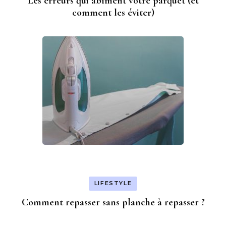
Les erreurs qui abîment votre parquet (et
comment les éviter)
LIFESTYLE
Comment repasser sans planche à repasser ?