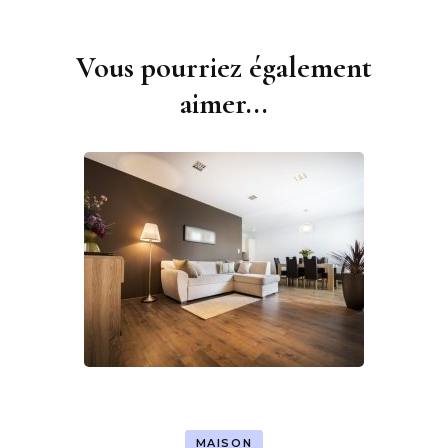
Vous pourriez également
Navigation
d'article
aimer...
MAISON