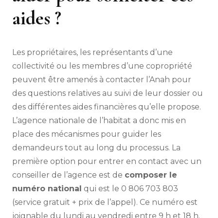
aides ?
Les propriétaires, les représentants d’une
collectivité ou les membres d’une copropriété
peuvent être amenés à contacter l’Anah pour
des questions relatives au suivi de leur dossier ou
des différentes aides financières qu’elle propose.
L’agence nationale de l’habitat a donc mis en
place des mécanismes pour guider les
demandeurs tout au long du processus. La
première option pour entrer en contact avec un
conseiller de l’agence est de
composer le
numéro national
qui est le 0 806 703 803
(service gratuit + prix de l’appel). Ce numéro est
joignable du lundi au vendredi entre 9 h et 18 h.