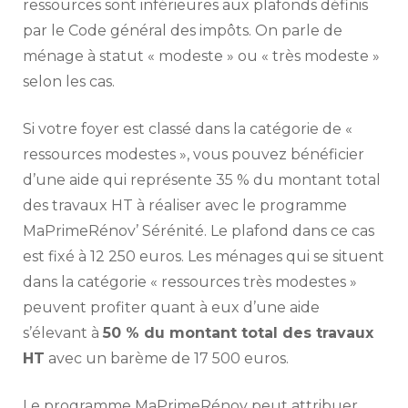
ressources sont inférieures aux plafonds définis
par le Code général des impôts. On parle de
ménage à statut « modeste » ou « très modeste »
selon les cas.
Si votre foyer est classé dans la catégorie de «
ressources modestes », vous pouvez bénéficier
d’une aide qui représente 35 % du montant total
des travaux HT à réaliser avec le programme
MaPrimeRénov’ Sérénité. Le plafond dans ce cas
est fixé à 12 250 euros. Les ménages qui se situent
dans la catégorie « ressources très modestes »
peuvent profiter quant à eux d’une aide
s’élevant à
50 % du montant total des travaux
HT
avec un barème de 17 500 euros.
Le programme MaPrimeRénov peut attribuer