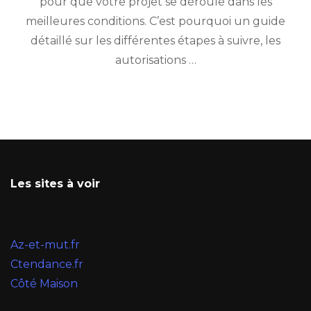
pour que votre projet se déroule dans les
meilleures conditions. C’est pourquoi un guide
détaillé sur les différentes étapes à suivre, les
autorisations …
Les sites à voir
Az-et-mut.fr
Ctendance.fr
Côté Maison