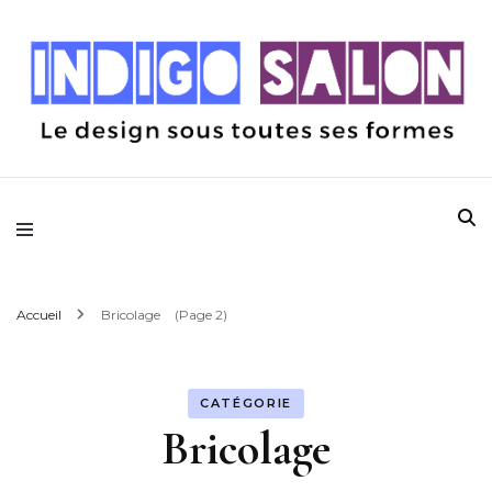
Le design sous toutes ses formes
Indigo Salon
Accueil
Bricolage
(Page 2)
CATÉGORIE
Bricolage