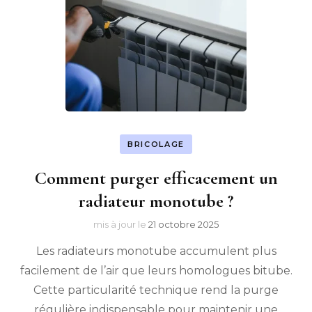
BRICOLAGE
Comment purger efficacement un
radiateur monotube ?
mis à jour le
21 octobre 2025
Les radiateurs monotube accumulent plus
facilement de l’air que leurs homologues bitube.
Cette particularité technique rend la purge
régulière indispensable pour maintenir une